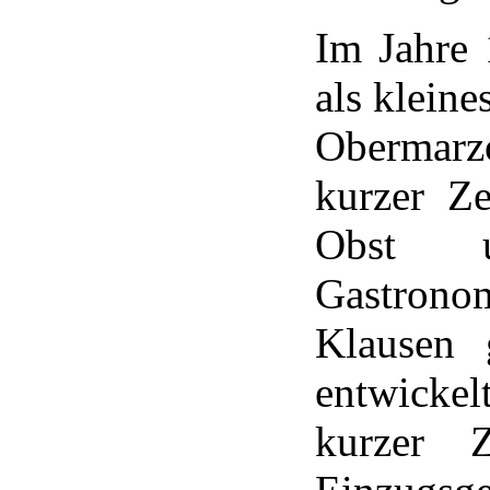
Im Jahre
als kleine
Obermarz
kurzer Z
Obst 
Gastron
Klausen 
entwickel
kurzer Z