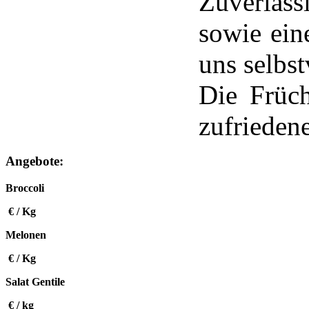
Zuverläss
sowie ein
uns selbst
Die Früch
zufrieden
Angebote:
Broccoli
€ / Kg
Melonen
€ / Kg
Salat Gentile
€ / kg