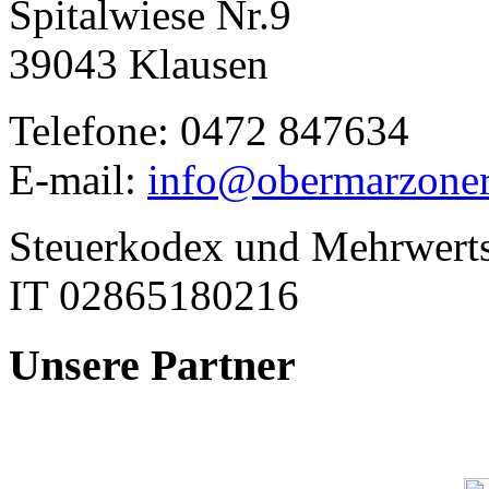
Spitalwiese Nr.9
39043 Klausen
Telefone: 0472 847634
E-mail:
info@obermarzoner.
Steuerkodex und Mehrwert
IT 02865180216
Unsere
Partner